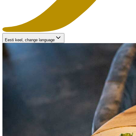
Eesti keel
, change language